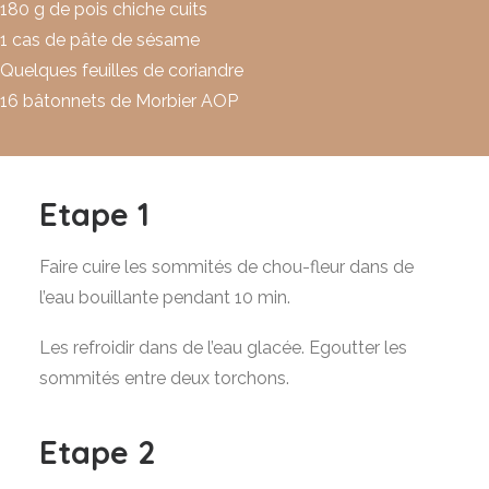
180 g de pois chiche cuits
1 cas de pâte de sésame
Quelques feuilles de coriandre
16 bâtonnets de Morbier AOP
Etape 1
Faire cuire les sommités de chou-fleur dans de
l’eau bouillante pendant 10 min.
Les refroidir dans de l’eau glacée. Egoutter les
sommités entre deux torchons.
Etape 2