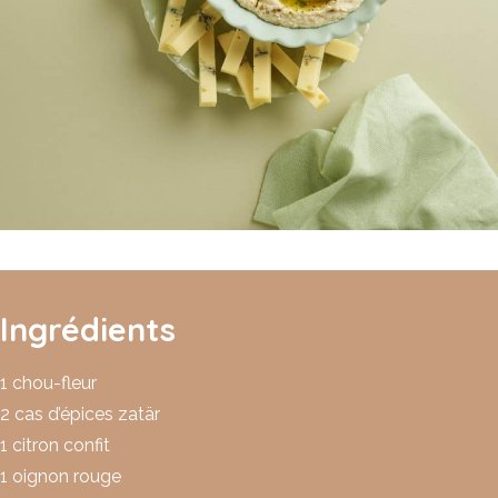
Ingrédients
1 chou-fleur
2 cas d’épices zatär
1 citron confit
1 oignon rouge