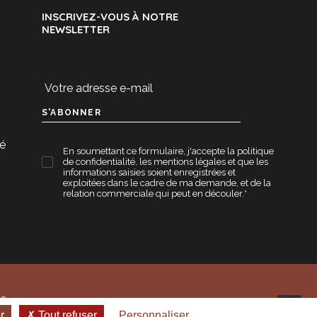
INSCRIVEZ-VOUS À NOTRE
NEWSLETTER
té
En soumettant ce formulaire, j'accepte la
politique
de confidentialité
,
les mentions légales
et que les
informations saisies soient enregistrées et
exploitées dans le cadre de ma demande, et de la
relation commerciale qui peut en découler.*
s.
r
Tout refuser
Personnaliser