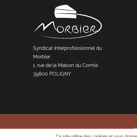
Syndicat Interprofessionnel du
Morbier
1, rue de la Maison du Comté
39800 POLIGNY
2
Ce site utilise des cookies et vous donne