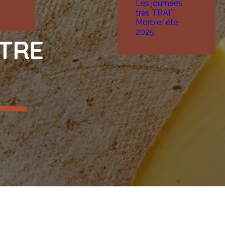
Les journées
très TRAIT
Morbier été
2025
OTRE