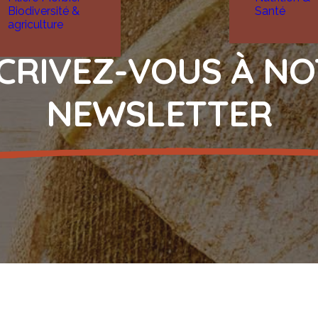
Biodiversité &
Santé
agriculture
CRIVEZ-VOUS À N
NEWSLETTER