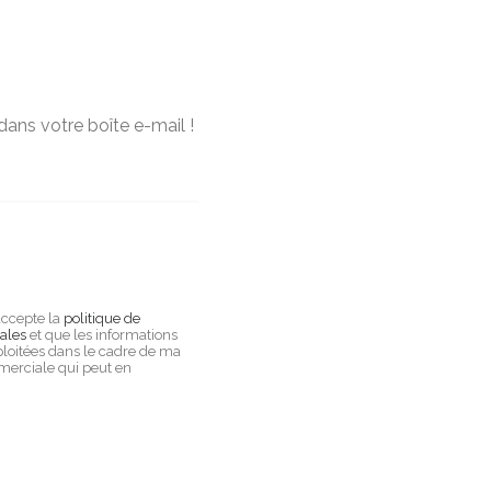
dans votre boîte e-mail !
accepte la
politique de
ales
et que les informations
xploitées dans le cadre de ma
merciale qui peut en