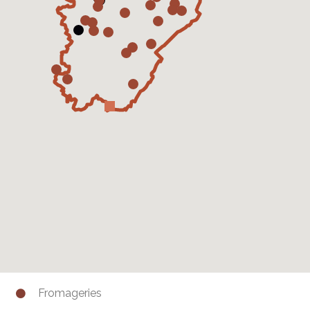
Fromageries