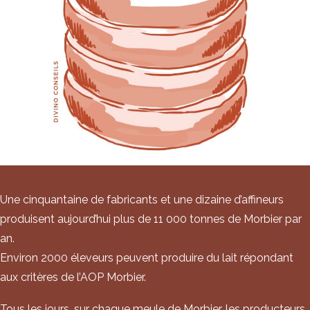
Une cinquantaine de fabricants et une dizaine d’affineurs
produisent aujourd’hui plus de 11 000 tonnes de Morbier par
an.
Environ 2000 éleveurs peuvent produire du lait répondant
aux critères de l’AOP Morbier.
Tous les jours, sur chaque meule de Morbier, les producteurs