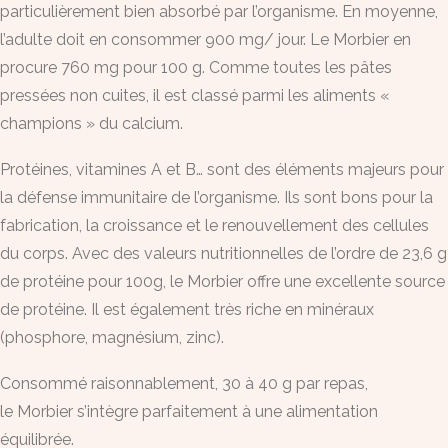
particulièrement bien absorbé par l’organisme. En moyenne,
l’adulte doit en consommer 900 mg/ jour. Le
Morbier
en
procure 760 mg pour 100 g. Comme toutes les pâtes
pressées non cuites, il est classé parmi les aliments «
champions » du calcium.
Protéines, vitamines A et B… sont des éléments majeurs pour
la défense immunitaire de l’organisme. Ils sont bons pour la
fabrication, la croissance et le renouvellement des cellules
du corps. Avec des valeurs nutritionnelles de l’ordre de 23,6 g
de protéine pour 100g, le
Morbier
offre une excellente source
de protéine. Il est également très riche en minéraux
(phosphore, magnésium, zinc).
Consommé raisonnablement, 30 à 40 g par repas,
le
Morbier
s’intègre parfaitement à une alimentation
équilibrée.