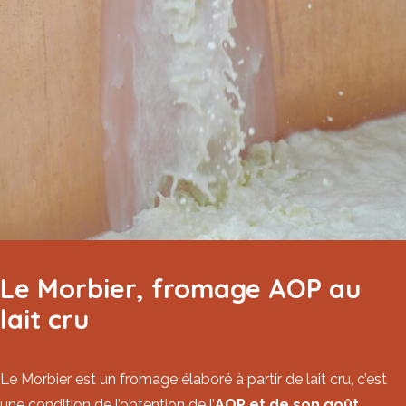
Le Morbier, fromage AOP au
lait cru
Le
Morbier
est un fromage élaboré à partir de lait cru, c’est
une condition de l’obtention de l’
AOP et de son goût