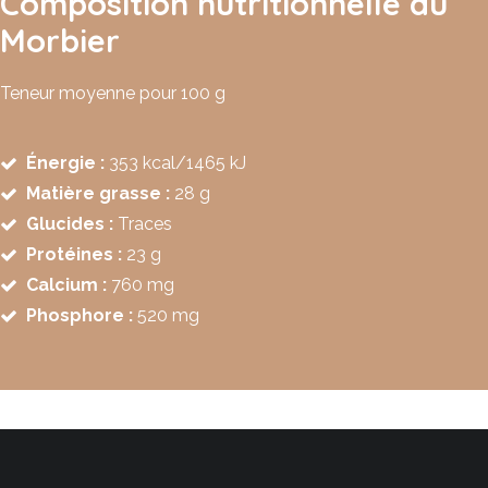
Composition nutritionnelle du
Morbier
Teneur moyenne pour 100 g
Énergie
:
353 kcal/1465 kJ
Matière grasse :
28 g
Glucides :
Traces
Protéines :
23 g
Calcium :
760 mg
Phosphore :
520 mg