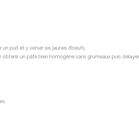
 un puit et y verser les jaunes d’oeufs,
pour obtenir un pâte bien homogène sans grumeaux puis délayer 
es.