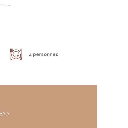
4 personnes
READ