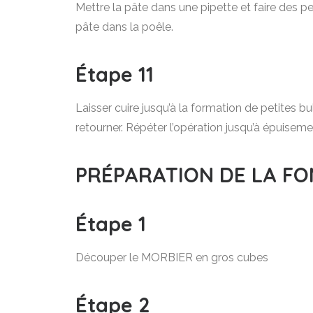
Mettre la pâte dans une pipette et faire des p
pâte dans la poêle.
Étape 11
Laisser cuire jusqu’à la formation de petites b
retourner. Répéter l’opération jusqu’à épuiseme
PRÉPARATION DE LA F
Étape 1
Découper le MORBIER en gros cubes
Étape 2