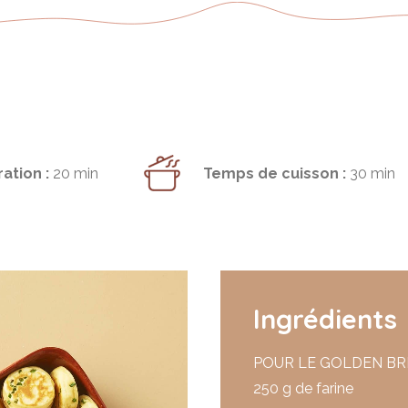
ation :
20 min
Temps de cuisson :
30 min
Ingrédients
POUR LE GOLDEN B
250 g de farine