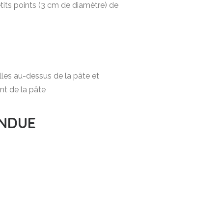
etits points (3 cm de diamètre) de
ulles au-dessus de la pâte et
nt de la pâte
ONDUE