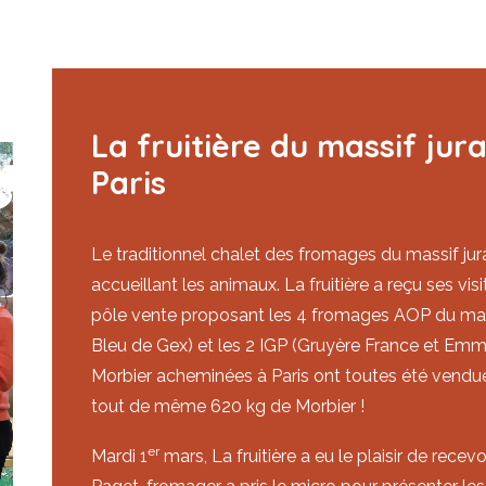
La fruitière du massif jura
Paris
Le traditionnel chalet des fromages du massif jurass
accueillant les animaux. La fruitière a reçu ses vis
pôle vente proposant les 4 fromages AOP du mass
Bleu de Gex) et les 2 IGP (Gruyère France et Emm
Morbier acheminées à Paris ont toutes été vendu
tout de même 620 kg de Morbier !
er
Mardi 1
mars, La fruitière a eu le plaisir de rece