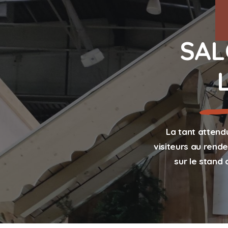
SAL
La tant attend
visiteurs au rend
sur le stand