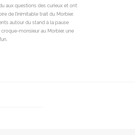
du aux questions des curieux et ont
re de l’inimitable trait du Morbier.
ents autour du stand à la pause
 croque-monsieur au Morbier, une
’un.