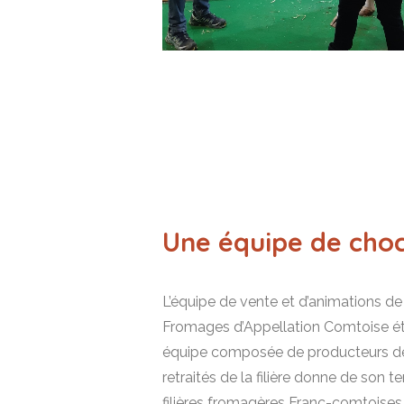
Une équipe de choc
L’équipe de vente et d’animations de
Fromages d’Appellation Comtoise éta
équipe composée de producteurs de 
retraités de la filière donne de son 
filières fromagères Franc-comtoises