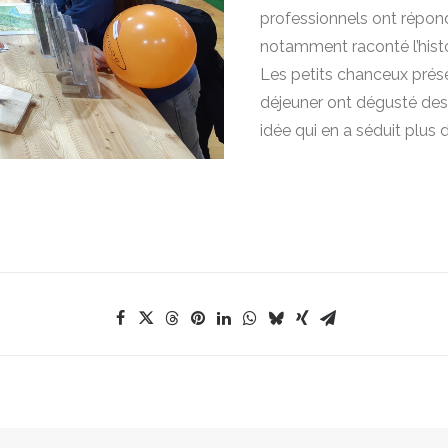
professionnels ont répon
notamment raconté l’histoi
Les petits chanceux prés
déjeuner ont dégusté des
idée qui en a séduit plus d