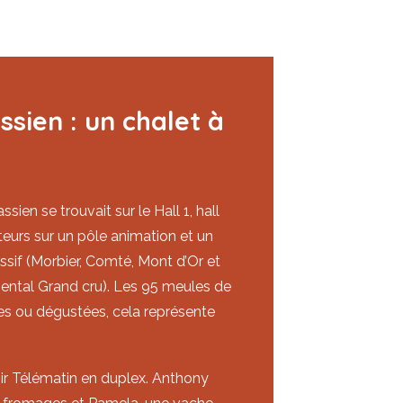
ssien : un chalet à
ien se trouvait sur le Hall 1, hall
iteurs sur un pôle animation et un
if (Morbier, Comté, Mont d’Or et
ental Grand cru). Les 95 meules de
es ou dégustées, cela représente
voir Télématin en duplex. Anthony