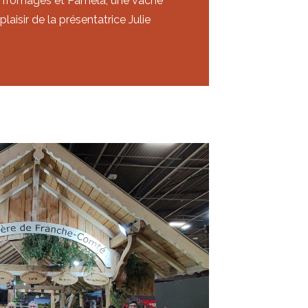
es fromages et Pamela, une vache
laisir de la présentatrice Julie