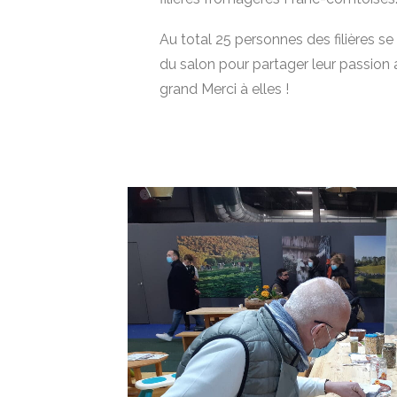
Au total 25 personnes des filières s
du salon pour partager leur passion 
grand Merci à elles !