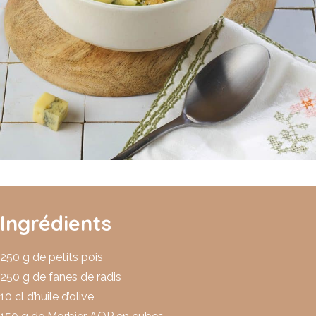
Ingrédients
250 g de petits pois
250 g de fanes de radis
10 cl d’huile d’olive