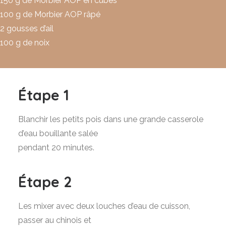
150 g de Morbier AOP en cubes
100 g de Morbier AOP râpé
2 gousses d’ail
100 g de noix
Étape 1
Blanchir les petits pois dans une grande casserole
d’eau bouillante salée
pendant 20 minutes.
Étape 2
Les mixer avec deux louches d’eau de cuisson,
passer au chinois et