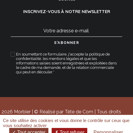
INSCRIVEZ-VOUS À NOTRE NEWSLETTER
En soumettant ce formulaire, j'accepte la
politique de
confidentialité
,
les mentions légales
et que les
informations saisies soient enregistrées et exploitées dans
le cadre de ma demande, et de la relation commerciale
qui peut en découler.*
2026 Morbier | © Réalisé par Tête de Com | Tous droits
réservés.
Ce site utilise des cookies et vous donne le contrôle sur ceux que
vous souhaitez activer
Tout accepter
Tout refuser
Personnaliser