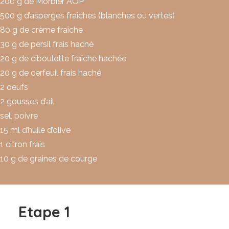
200 g de Morbier AOP
500 g d’asperges fraîches (blanches ou vertes)
80 g de crème fraîche
30 g de persil frais haché
20 g de ciboulette fraîche hachée
20 g de cerfeuil frais haché
2 oeufs
2 gousses d’ail
sel, poivre
15 ml d’huile d’olive
1 citron frais
10 g de graines de courge
Etape 1