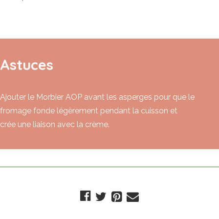
Astuces
Ajouter le Morbier AOP avant les asperges pour que le
fromage fonde légèrement pendant la cuisson et
crée une liaison avec la crème.