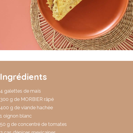
Ingrédients
4 galettes de maïs
300 g de MORBIER râpé
400 g de viande hachée
1 oignon blanc
50 g de concentré de tomates
2 cas d’épices mexicaines