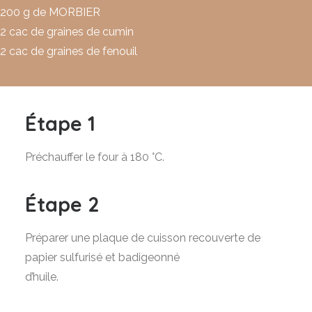
200 g de MORBIER
2 cac de graines de cumin
2 cac de graines de fenouil
Étape 1
Préchauffer le four à 180 °C.
Étape 2
Préparer une plaque de cuisson recouverte de
papier sulfurisé et badigeonné
d’huile.