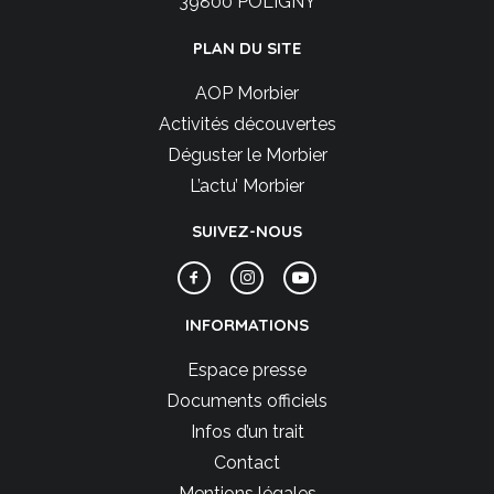
39800 POLIGNY
PLAN DU SITE
AOP Morbier
Activités découvertes
Déguster le Morbier
L’actu’ Morbier
SUIVEZ-NOUS
INFORMATIONS
Espace presse
Documents officiels
Infos d’un trait
Contact
Mentions légales