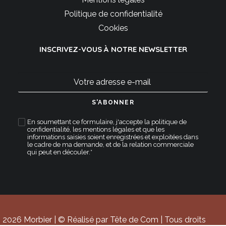
Politique de confidentialité
Cookies
INSCRIVEZ-VOUS À NOTRE NEWSLETTER
En soumettant ce formulaire, j'accepte la
politique de
confidentialité
,
les mentions légales
et que les
informations saisies soient enregistrées et exploitées dans
le cadre de ma demande, et de la relation commerciale
qui peut en découler.*
2026 Morbier | © Réalisé par Tête de Com | Tous droits