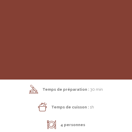
PLAT
PURÉE AUTOMNALE AU
MORBIER AOP
RECHERCHE
Temps de préparation :
30 min
Temps de cuisson :
1h
4 personnes