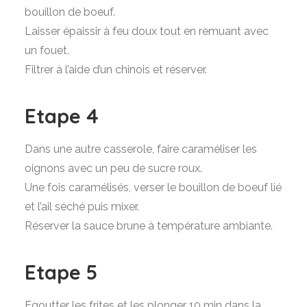
bouillon de boeuf.
Laisser épaissir à feu doux tout en remuant avec
un fouet.
Filtrer à l’aide d’un chinois et réserver.
Etape 4
Dans une autre casserole, faire caraméliser les
oignons avec un peu de sucre roux.
Une fois caramélisés, verser le bouillon de boeuf lié
et l’ail séché puis mixer.
Réserver la sauce brune à température ambiante.
Etape 5
Egoutter les frites et les plonger 10 min dans la