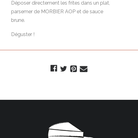
Déposer directement les frites dans un plat,
parsemer de MORBIER AOP et de sauce
brune.
Déguster !