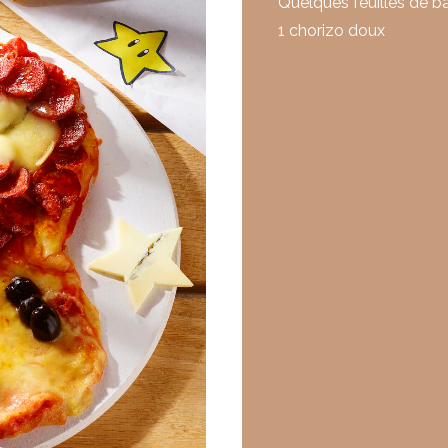
Quelques feuilles de ba
1 chorizo doux