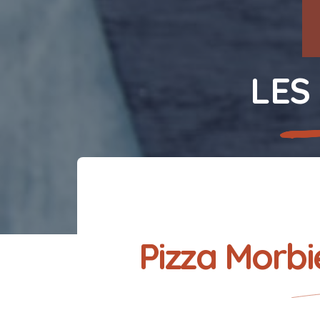
LES
Pizza Morb