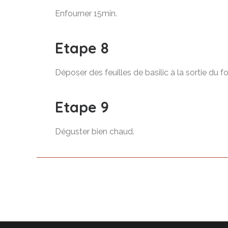
Enfourner 15min.
Etape 8
Déposer des feuilles de basilic à la sortie du fo
Etape 9
Déguster bien chaud.