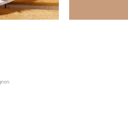
gnon.