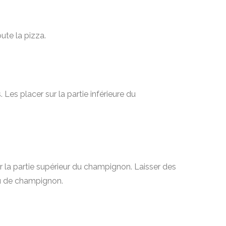
ute la pizza.
. Les placer sur la partie inférieure du
ir la partie supérieur du champignon. Laisser des
au de champignon.