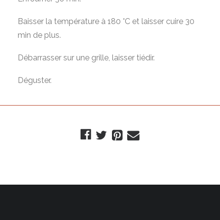
Baisser la température à 180 °C et laisser cuire 30
min de plus.
Débarrasser sur une grille, laisser tiédir.
Déguster.