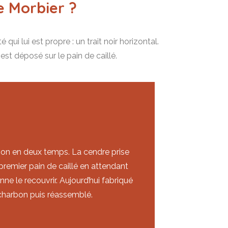
e Morbier ?
ui lui est propre : un trait noir horizontal.
est déposé sur le pain de caillé.
ation en deux temps. La cendre prise
premier pain de caillé en attendant
e le recouvrir. Aujourd’hui fabriqué
 charbon puis réassemblé.