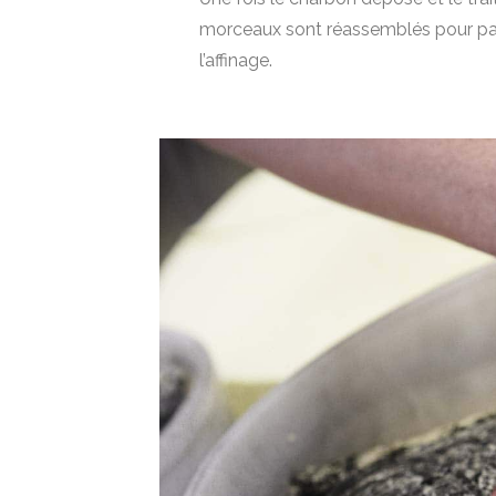
morceaux sont réassemblés pour part
l’affinage.