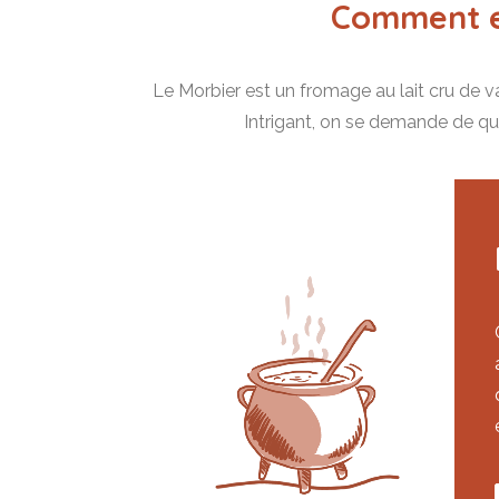
Comment es
Le Morbier est un fromage au lait cru de vac
Intrigant, on se demande de quoi