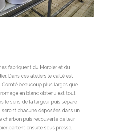
s fabriquent du Morbier et du
. Dans ces ateliers le caillé est
 Comté beaucoup plus larges que
 fromage en blanc obtenu est tout
 le sens de la largeur puis séparé
rts seront chacune déposées dans un
e charbon puis recouverte de leur
ier partent ensuite sous presse.