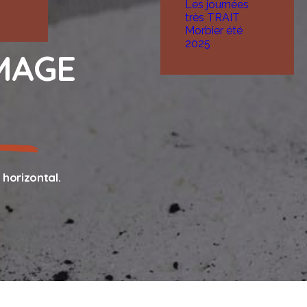
Les journées
très TRAIT
Morbier été
2025
MAGE
 horizontal.