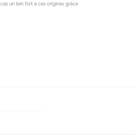
as un lien fort à ces origines grâce
.