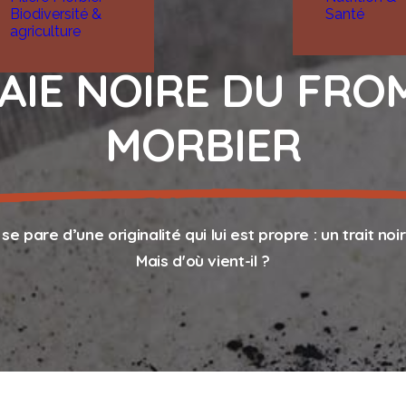
Biodiversité &
Santé
agriculture
RAIE NOIRE DU FRO
MORBIER
se pare d’une originalité qui lui est propre : un trait noir
Mais d'où vient-il ?