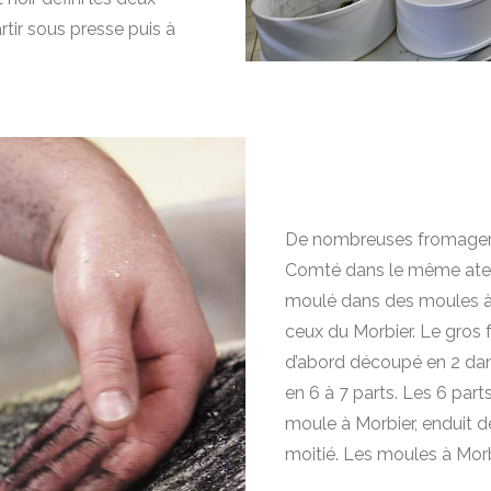
ir sous presse puis à
De nombreuses fromagerie
Comté dans le même atelier
moulé dans des moules à
ceux du Morbier. Le gros
d’abord découpé en 2 dans
en 6 à 7 parts. Les 6 pa
moule à Morbier, enduit d
moitié. Les moules à Morb