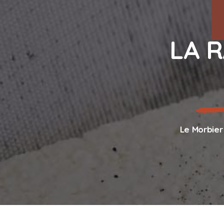
LA 
Le Morbier 